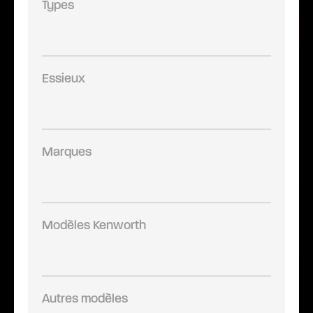
Types
Essieux
Marques
Modèles Kenworth
Autres modèles