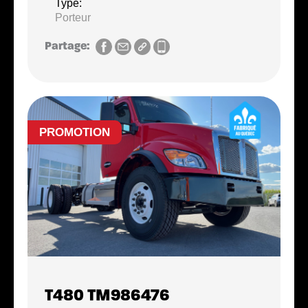
Type:
Porteur
Partage:
PROMOTION
T480 TM986476