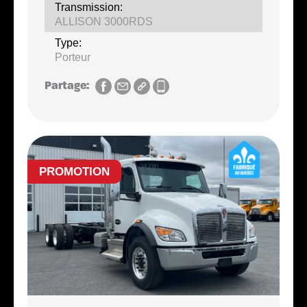
Transmission:
ALLISON 3000RDS
Type:
Porteur
Partage:
PROMOTION