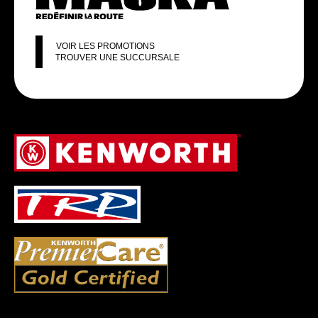
VOIR LES PROMOTIONS
TROUVER UNE SUCCURSALE