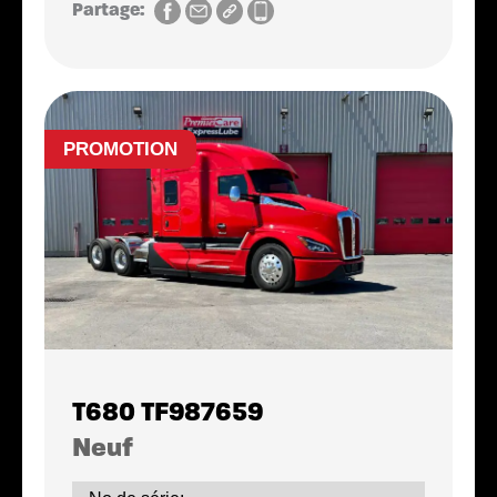
Partage:
PROMOTION
T680 TF987659
Neuf