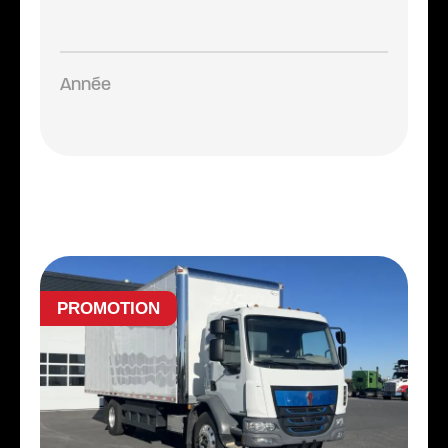
Année
PROMOTION