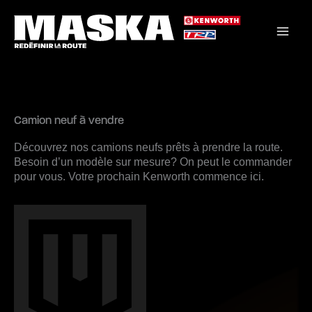
Aller
au
contenu
Camion neuf à vendre
Découvrez nos camions neufs prêts à prendre la route.
Besoin d’un modèle sur mesure? On peut le commander
pour vous. Votre prochain Kenworth commence ici.