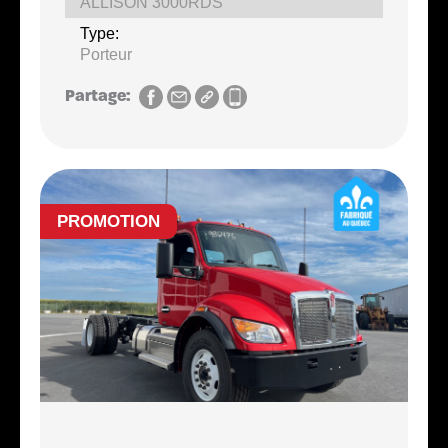
ALLISON 3000RDS
Type:
Porteur
Partage:
PROMOTION