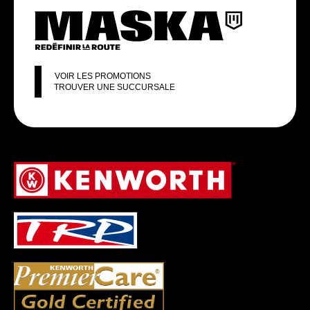
VOIR LES PROMOTIONS
TROUVER UNE SUCCURSALE