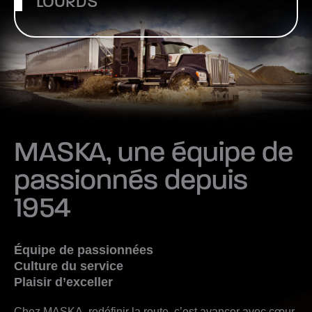
LOURDS
MASKA, une équipe de
passionnés depuis
1954
Équipe de passionnées
Culture du service
Plaisir d’exceller
Chez MASKA, redéfinir la route, c’est avancer avec cœur,