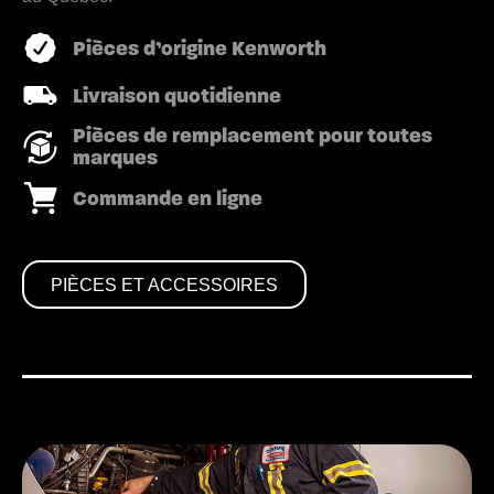
Pièces d’origine Kenworth
Livraison quotidienne
Pièces de remplacement pour toutes
marques
Commande en ligne
PIÈCES ET ACCESSOIRES