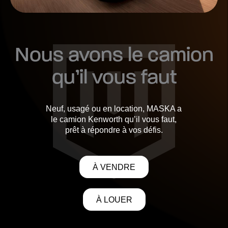
Nous avons le camion
qu’il vous faut
Neuf, usagé ou en location, MASKA a
le camion Kenworth qu’il vous faut,
prêt à répondre à vos défis.
À VENDRE
À LOUER