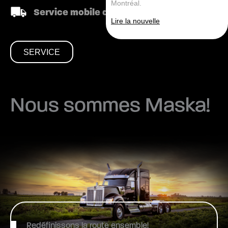
Montréal.
Service mobile de réparation disponible
Lire la nouvelle
SERVICE
Nous sommes Maska!
Redéfinissons la route ensemble!