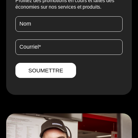
Profitez des promotions en cours et faites des
économies sur nos services et produits.