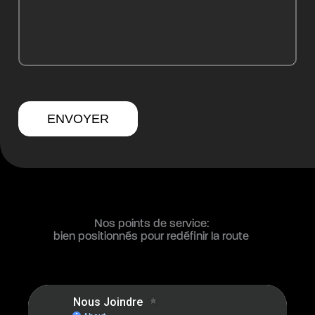
ENVOYER
Nos points de service:
bien positionnés pour redéfinir la route