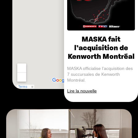
MASKA fait
l’acquisition de
Kenworth Montréal
MASKA officialise l’acquisition des
7 succursales de Kenworth
Montréal.
Lire la nouvelle