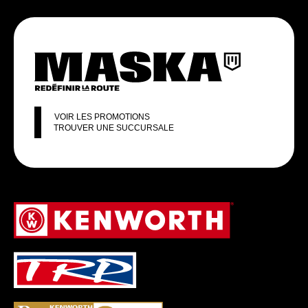
VOIR LES PROMOTIONS
TROUVER UNE SUCCURSALE