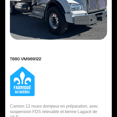
T880 VM989122
Camion 12 roues dompeur en préparation, avec
suspension FDS relevable et benne Lagacé de