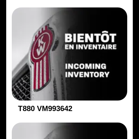
T880 VM993642