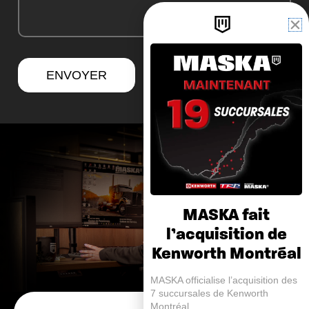
ENVOYER
MASKA fait
l’acquisition de
Kenworth Montréal
MASKA officialise l’acquisition des
7 succursales de Kenworth
Montréal.