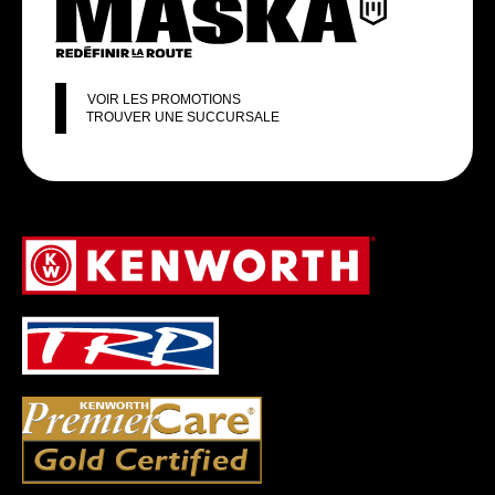
VOIR LES PROMOTIONS
TROUVER UNE SUCCURSALE