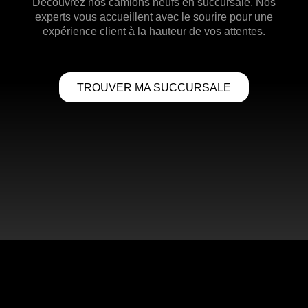
Découvrez nos camions neufs en succursale. Nos
experts vous accueillent avec le sourire pour une
expérience client à la hauteur de vos attentes.
TROUVER MA SUCCURSALE