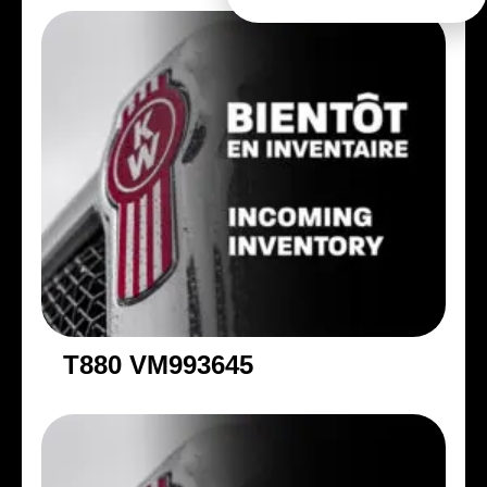
T880 VM993645