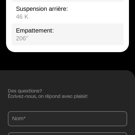
Suspension arrière:
46 K
Empattement:
206''
Des questions?
Écrivez-nous, on répond avec plaisir!
Camions
-
FR