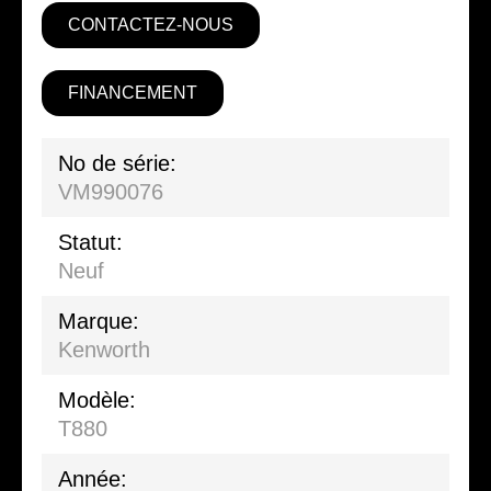
CONTACTEZ-NOUS
FINANCEMENT
No de série:
VM990076
Statut:
Neuf
Marque:
Kenworth
Modèle:
T880
Année: