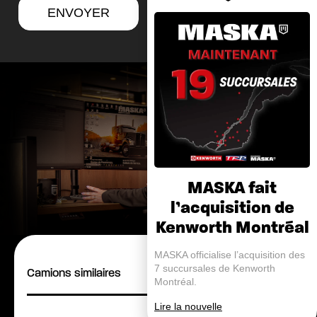
ENVOYER
MASKA fait
l’acquisition de
Kenworth Montréal
MASKA officialise l’acquisition des
7 succursales de Kenworth
Camions similaires
Montréal.
Lire la nouvelle