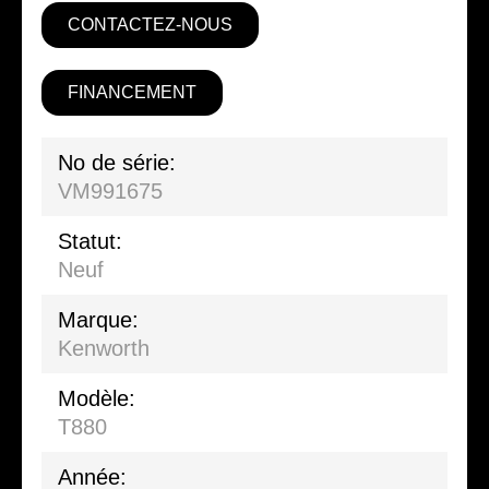
CONTACTEZ-NOUS
FINANCEMENT
No de série:
VM991675
Statut:
Neuf
Marque:
Kenworth
Modèle:
T880
Année: