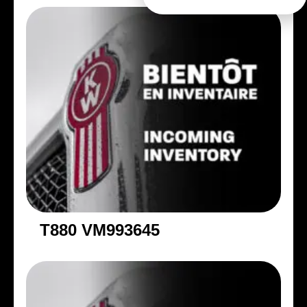
T880 VM993645