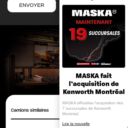
ENVOYER
MASKA fait
l’acquisition de
Kenworth Montréal
MASKA officialise l’acquisition des
7 succursales de Kenworth
Camions similaires
Montréal.
Lire la nouvelle