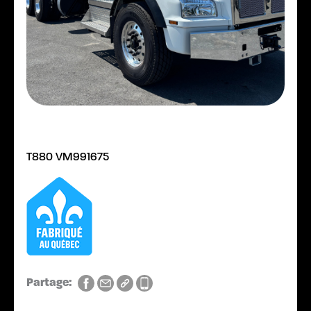
T880 VM991675
Partage: