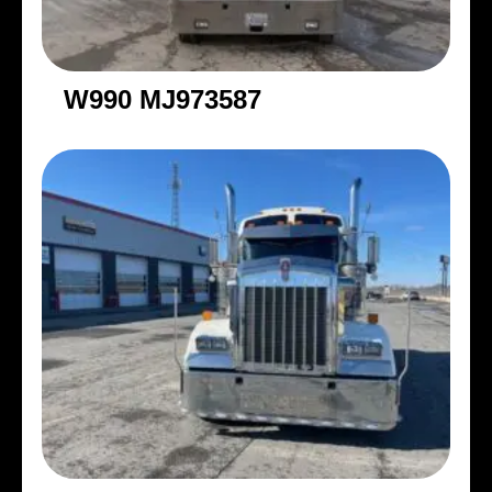
W990 MJ973587