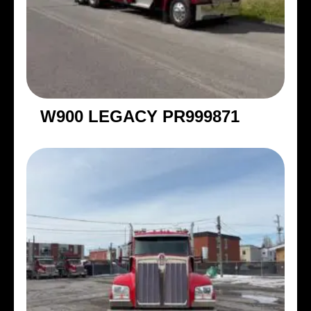
W900 LEGACY PR999871