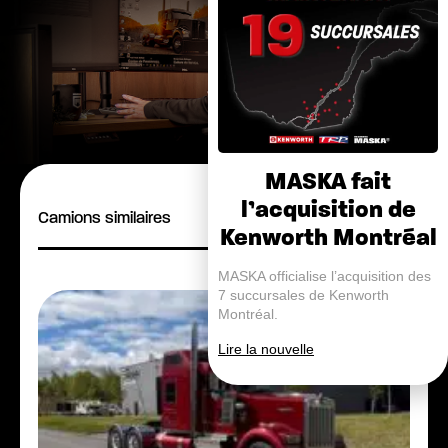
MASKA fait
l’acquisition de
Camions similaires
Kenworth Montréal
MASKA officialise l’acquisition des
7 succursales de Kenworth
Montréal.
Lire la nouvelle