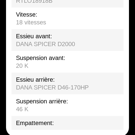
RTLO18918B
Vitesse:
18 vitesses
Essieu avant:
DANA SPICER D2000
Suspension avant:
20 K
Essieu arrière:
DANA SPICER D46-170HP
Suspension arrière:
46 K
Empattement: