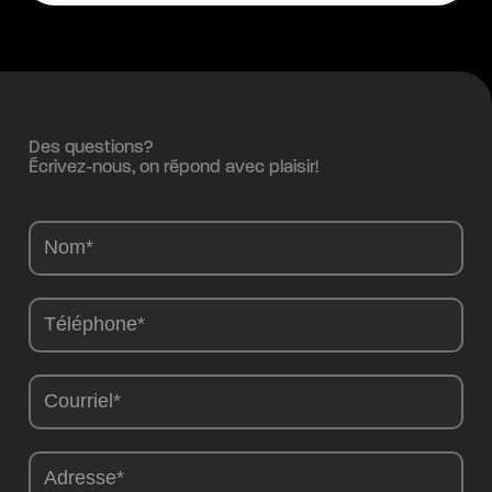
Des questions?
Écrivez-nous, on répond avec plaisir!
Camions
-
FR