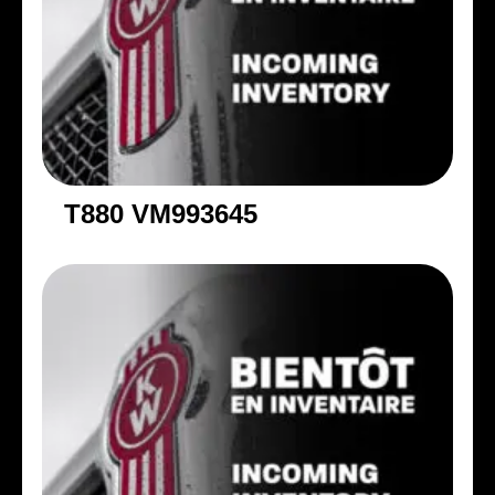
T880 VM993645