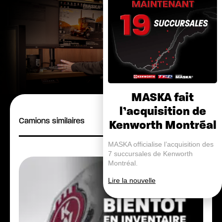
MASKA fait
l’acquisition de
Camions similaires
Kenworth Montréal
MASKA officialise l’acquisition des
7 succursales de Kenworth
Montréal.
Lire la nouvelle