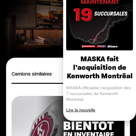
MASKA fait
l’acquisition de
Camions similaires
Kenworth Montréal
MASKA officialise l’acquisition des
7 succursales de Kenworth
Montréal.
Lire la nouvelle