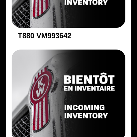
T880 VM993642