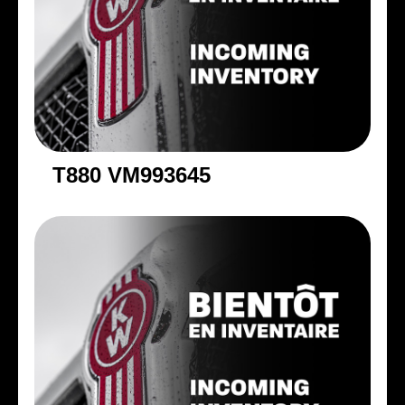
T880 VM993645