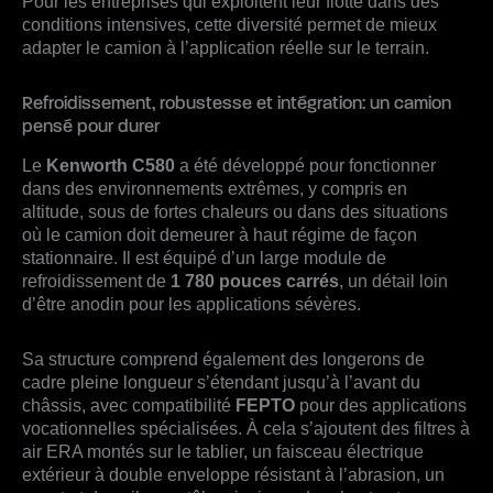
Pour les entreprises qui exploitent leur flotte dans des
conditions intensives, cette diversité permet de mieux
adapter le camion à l’application réelle sur le terrain.
Refroidissement, robustesse et intégration: un camion
pensé pour durer
Le
Kenworth C580
a été développé pour fonctionner
dans des environnements extrêmes, y compris en
altitude, sous de fortes chaleurs ou dans des situations
où le camion doit demeurer à haut régime de façon
stationnaire. Il est équipé d’un large module de
refroidissement de
1 780 pouces carrés
, un détail loin
d’être anodin pour les applications sévères.
Sa structure comprend également des longerons de
cadre pleine longueur s’étendant jusqu’à l’avant du
châssis, avec compatibilité
FEPTO
pour des applications
vocationnelles spécialisées. À cela s’ajoutent des filtres à
air ERA montés sur le tablier, un faisceau électrique
extérieur à double enveloppe résistant à l’abrasion, un