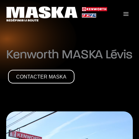
Aller
au
contenu
Kenworth MASKA Lévis
CONTACTER MASKA