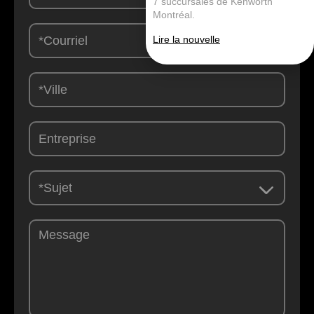
7 succursales de Kenworth
Montréal.
Lire la nouvelle