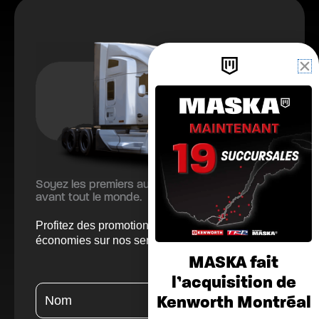
Soyez les premiers au courant de nos offres
avant tout le monde.
Profitez des promotions en cours et faites des
économies sur nos services et produits.
MASKA fait
l’acquisition de
Kenworth Montréal