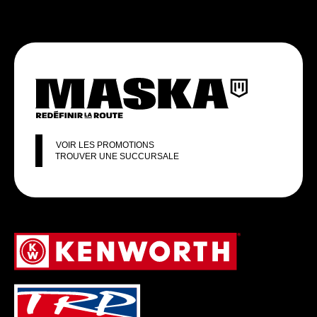
VOIR LES PROMOTIONS
TROUVER UNE SUCCURSALE