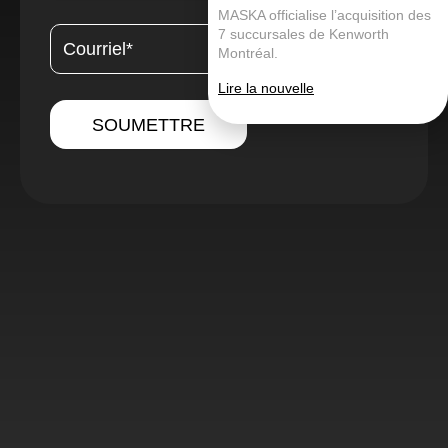
MASKA officialise l’acquisition des
7 succursales de Kenworth
Montréal.
Lire la nouvelle