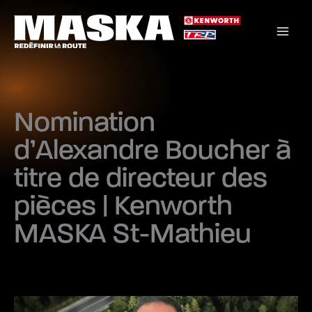
Aller
au
contenu
Nomination
d’Alexandre Boucher à
titre de directeur des
pièces | Kenworth
MASKA St-Mathieu