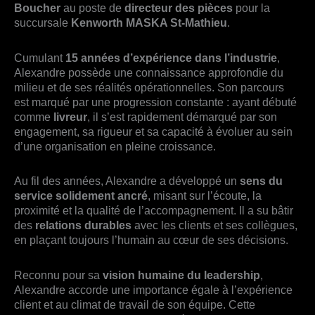
Boucher
au poste de
directeur des pièces
pour la
succursale
Kenworth MASKA St-Mathieu
.
Cumulant
15 années d’expérience dans l’industrie
,
Alexandre possède une connaissance approfondie du
milieu et de ses réalités opérationnelles. Son parcours
est marqué par une progression constante : ayant débuté
comme
livreur
, il s’est rapidement démarqué par son
engagement, sa rigueur et sa capacité à évoluer au sein
d’une organisation en pleine croissance.
Au fil des années, Alexandre a développé un
sens du
service solidement ancré
, misant sur l’écoute, la
proximité et la qualité de l’accompagnement. Il a su bâtir
des
relations durables
avec les clients et ses collègues,
en plaçant toujours l’humain au cœur de ses décisions.
Reconnu pour sa
vision humaine du leadership
,
Alexandre accorde une importance égale à l’expérience
client et au climat de travail de son équipe. Cette