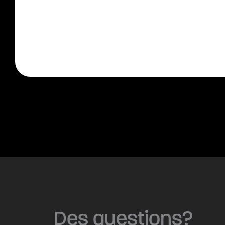
Des questions?