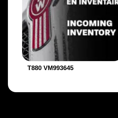
T880 VM993645