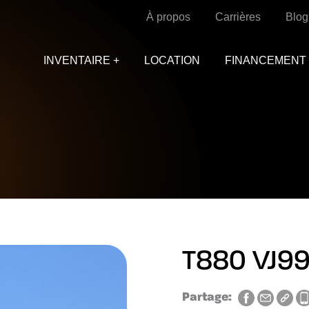
À propos
Carrières
Blog
INVENTAIRE +
LOCATION
FINANCEMENT
T880 VJ9
Partage: