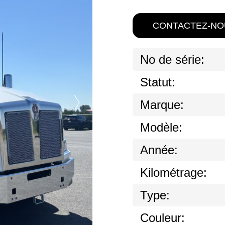
CONTACTEZ-NO
No de série:
Statut:
Marque:
Modèle:
Année:
Kilométrage:
Type:
Couleur: