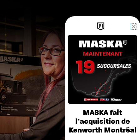
MASKA fait
l’acquisition de
Kenworth Montréal