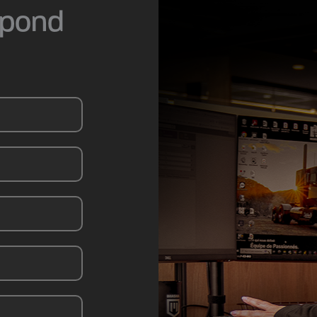
épond