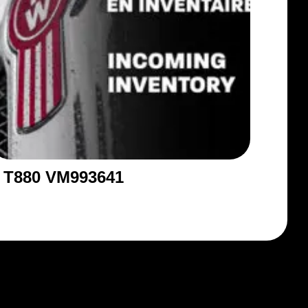
T880 VM993641