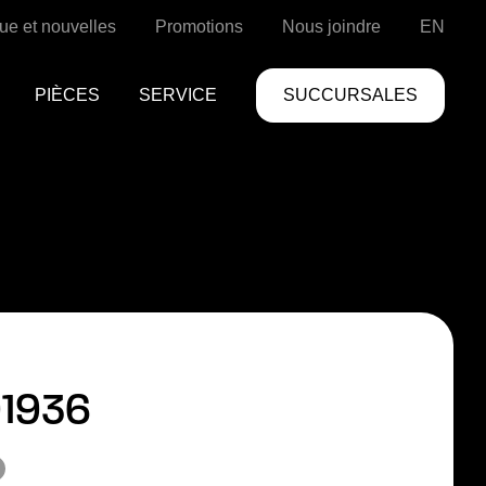
ue et nouvelles
Promotions
Nous joindre
EN
PIÈCES
SERVICE
SUCCURSALES
91936