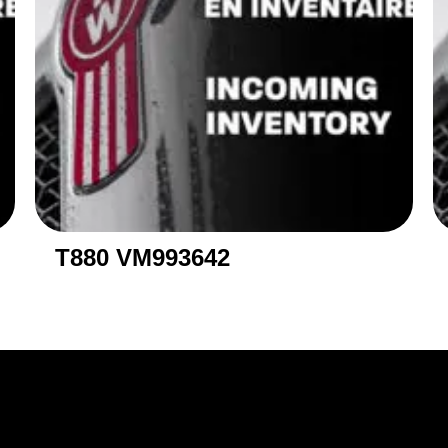
T880 VM993642