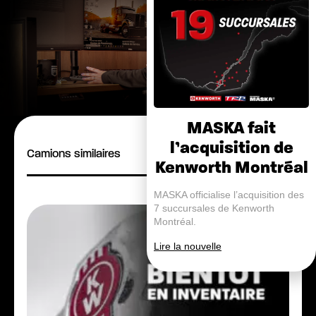
MASKA fait
l’acquisition de
Camions similaires
Kenworth Montréal
MASKA officialise l’acquisition des
7 succursales de Kenworth
Montréal.
Lire la nouvelle