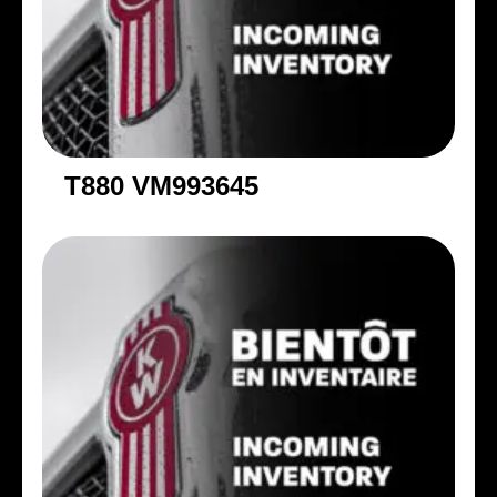
T880 VM993645