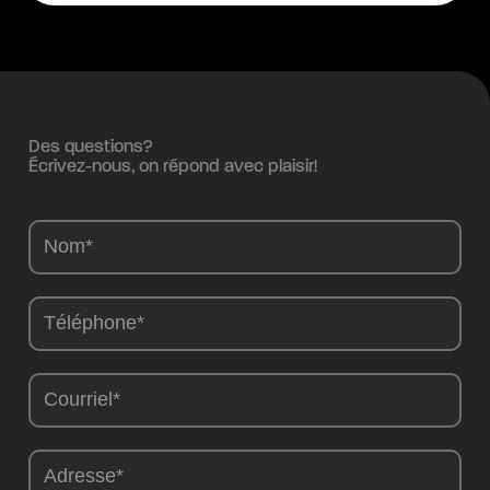
Des questions?
Écrivez-nous, on répond avec plaisir!
Camions
-
FR